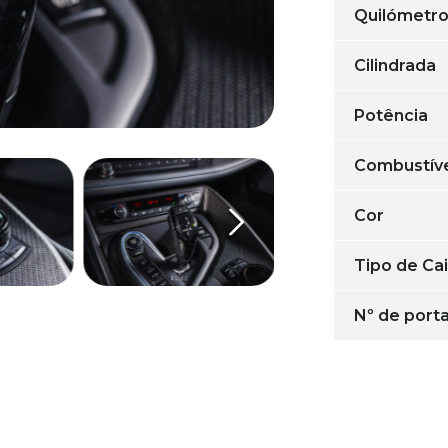
Quilómetr
Cilindrada
Potência
Combustív
Cor
Tipo de Ca
Nº de port