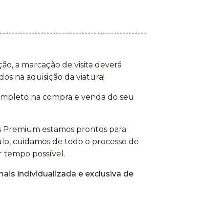
--------------------------------------------------
, a marcação de visita deverá
dos na aquisição da viatura!
completo na compra e venda do seu
es Premium estamos prontos para
ulo, cuidamos de todo o processo de
 tempo possível.
ais individualizada e exclusiva de