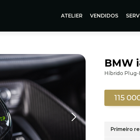
ATELIER
VENDIDOS
SERV
BMW i
Híbrido Plug-I
115 00
Primeiro re