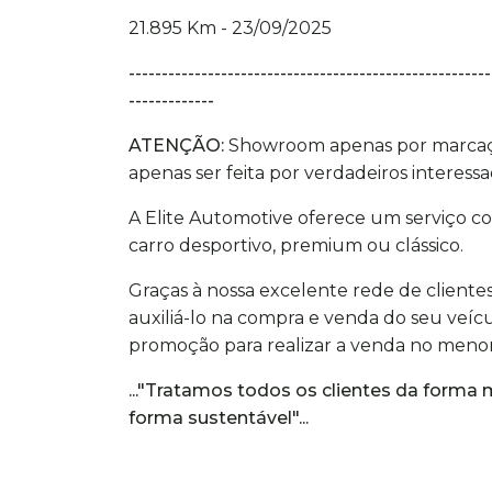
21.895 Km - 23/09/2025
-------------------------------------------------------
-------------
ATENÇÃO:
Showroom apenas por marcação
apenas ser feita por verdadeiros interessa
A Elite Automotive oferece um serviço 
carro desportivo, premium ou clássico.
Graças à nossa excelente rede de client
auxiliá-lo na compra e venda do seu veíc
promoção para realizar a venda no menor
..."Tratamos todos os clientes da forma m
forma sustentável"...