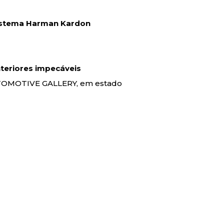
/ Sistema Harman Kardon
interiores impecáveis
AUTOMOTIVE GALLERY, em estado