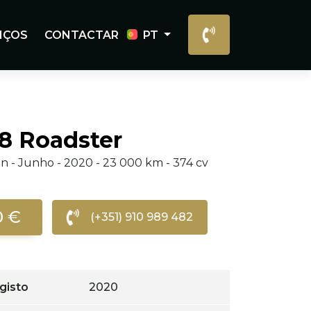
IÇOS
CONTACTAR
PT
8 Roadster
n - Junho - 2020 - 23 000 km - 374 cv
0 €
(+351) 910 989 482
gisto
2020