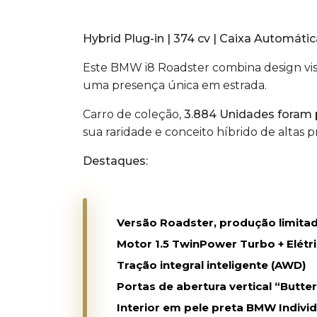
Hybrid Plug-in | 374 cv | Caixa Automátic
Este BMW i8 Roadster combina design visi
uma presença única em estrada.
Carro de coleção,
3.884 Unidades foram 
sua raridade e conceito híbrido de altas p
Destaques:
Versão Roadster, produção limita
Motor 1.5 TwinPower Turbo + Elétr
Tração integral inteligente (AWD)
Portas de abertura vertical “Butter
Interior em pele preta BMW Individ